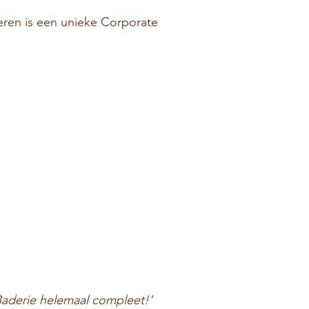
teren is een unieke Corporate
 Baderie helemaal compleet!’