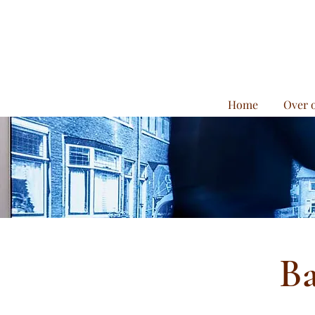
Home
Over 
Ba