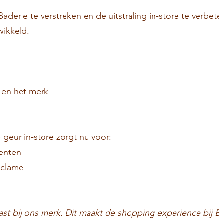
derie te verstreken en de uitstraling in-store te verbe
wikkeld.
 en het merk
 geur in-store zorgt nu voor:
menten
eclame
past bij ons merk. Dit maakt de shopping experience bij