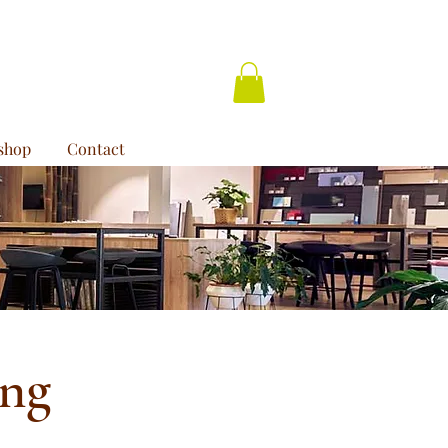
shop
Contact
ing