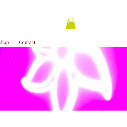
shop
Contact