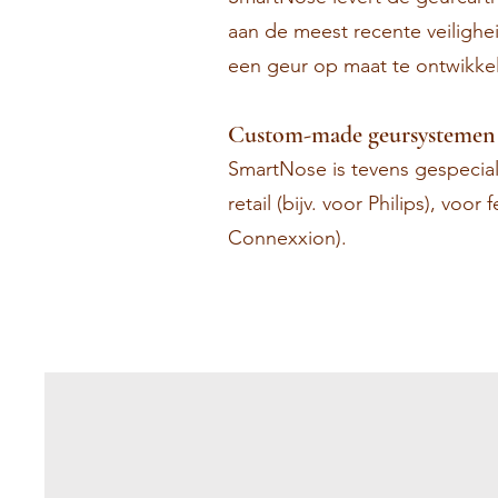
aan de meest recente veilighe
een geur op maat te ontwikke
Custom-made geursystemen
SmartNose is tevens gespecia
retail (bijv. voor Philips), vo
Connexxion).