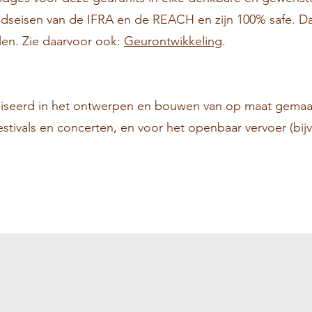
idseisen van de IFRA en de REACH en zijn 100% safe. Da
len. Zie daarvoor ook:
Geurontwikkeling
.
liseerd in het ontwerpen en bouwen van op maat gemaa
or festivals en concerten, en voor het openbaar vervoer (