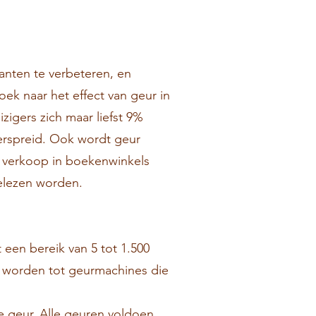
anten te verbeteren, en
ek naar het effect van geur in
eizigers zich maar liefst 9%
verspreid. Ook wordt geur
 verkoop in boekenwinkels
gelezen worden.
een bereik van 5 tot 1.500
n worden tot geurmachines die
e geur. Alle geuren voldoen