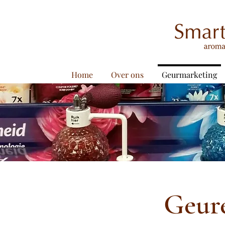
Home
Over ons
Geurmarketing
Geur