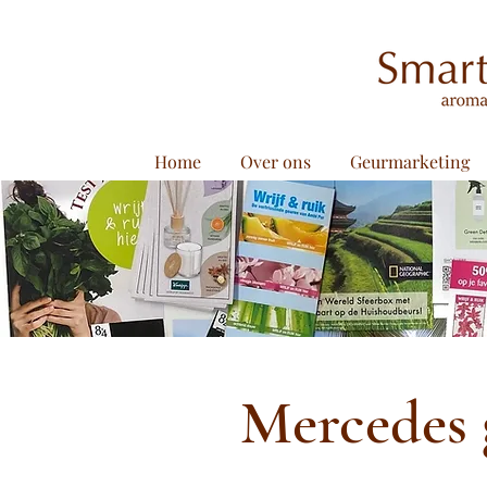
Home
Over ons
Geurmarketing
Mercedes