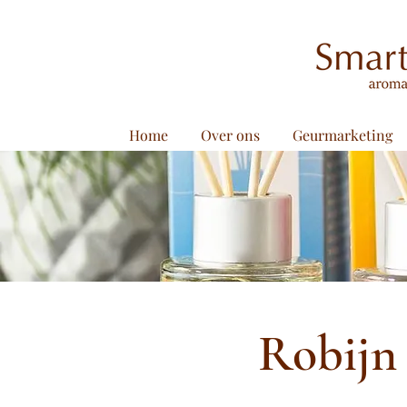
Home
Over ons
Geurmarketing
Robijn 