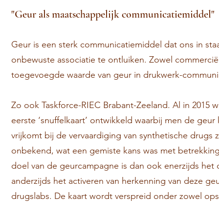
"Geur als maatschappelijk communicatiemiddel"
Geur is een sterk communicatiemiddel dat ons in staa
onbewuste associatie te ontluiken. Zowel commerciël
toegevoegde waarde van geur in drukwerk-communic
Zo ook Taskforce-RIEC Brabant-Zeeland. Al in 2015
eerste ‘snuffelkaart’ ontwikkeld waarbij men de geur
vrijkomt bij de vervaardiging van synthetische drugs
onbekend, wat een gemiste kans was met betrekking 
doel van de geurcampagne is dan ook enerzijds het 
anderzijds het activeren van herkenning van deze ge
drugslabs.
De kaart wordt verspreid onder zowel op