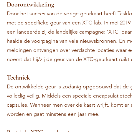
Doorontwikkeling
Door het succes van de vorige geurkaart heeft Taskf
met de specifieke geur van een XTC-lab. In mei 201
een lanceerde zij de landelijke campagne: ‘XTC, daa
haalde de voorpagina van vele nieuwsbronnen. En met
meldingen ontvangen over verdachte locaties waar een
noemt dat hij/zij de geur van de XTC-geurkaart ruikt 
Techniek
De ontwikkelde geur is zodanig opgebouwd dat de gel
volledig veilig. Middels een speciale encapsulatiete
capsules. Wanneer men over de kaart wrijft, komt er 
worden en gaat minstens een jaar mee.